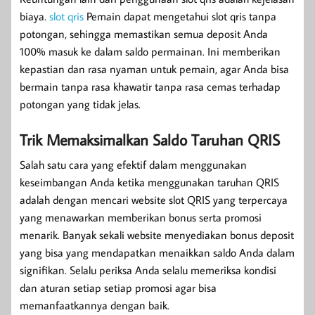
biaya.
slot qris
Pemain dapat mengetahui slot qris tanpa
potongan, sehingga memastikan semua deposit Anda
100% masuk ke dalam saldo permainan. Ini memberikan
kepastian dan rasa nyaman untuk pemain, agar Anda bisa
bermain tanpa rasa khawatir tanpa rasa cemas terhadap
potongan yang tidak jelas.
Trik Memaksimalkan Saldo Taruhan QRIS
Salah satu cara yang efektif dalam menggunakan
keseimbangan Anda ketika menggunakan taruhan QRIS
adalah dengan mencari website slot QRIS yang terpercaya
yang menawarkan memberikan bonus serta promosi
menarik. Banyak sekali website menyediakan bonus deposit
yang bisa yang mendapatkan menaikkan saldo Anda dalam
signifikan. Selalu periksa Anda selalu memeriksa kondisi
dan aturan setiap setiap promosi agar bisa
memanfaatkannya dengan baik.