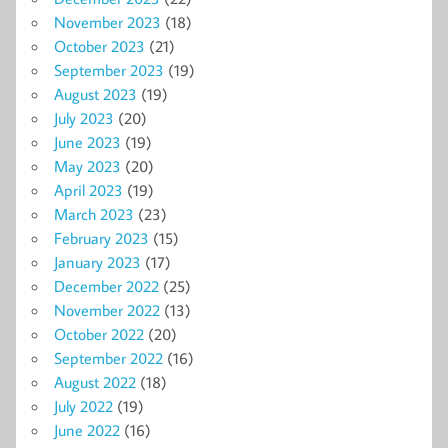
November 2023
(18)
October 2023
(21)
September 2023
(19)
August 2023
(19)
July 2023
(20)
June 2023
(19)
May 2023
(20)
April 2023
(19)
March 2023
(23)
February 2023
(15)
January 2023
(17)
December 2022
(25)
November 2022
(13)
October 2022
(20)
September 2022
(16)
August 2022
(18)
July 2022
(19)
June 2022
(16)