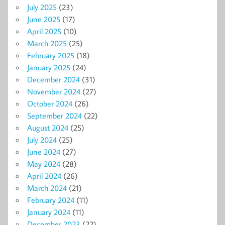
July 2025
(23)
June 2025
(17)
April 2025
(10)
March 2025
(25)
February 2025
(18)
January 2025
(24)
December 2024
(31)
November 2024
(27)
October 2024
(26)
September 2024
(22)
August 2024
(25)
July 2024
(25)
June 2024
(27)
May 2024
(28)
April 2024
(26)
March 2024
(21)
February 2024
(11)
January 2024
(11)
December 2023
(22)