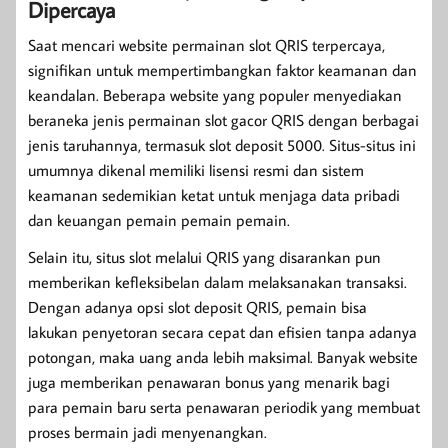
Dipercaya
Saat mencari website permainan slot QRIS terpercaya,
signifikan untuk mempertimbangkan faktor keamanan dan
keandalan. Beberapa website yang populer menyediakan
beraneka jenis permainan slot gacor QRIS dengan berbagai
jenis taruhannya, termasuk slot deposit 5000. Situs-situs ini
umumnya dikenal memiliki lisensi resmi dan sistem
keamanan sedemikian ketat untuk menjaga data pribadi
dan keuangan pemain pemain pemain.
Selain itu, situs slot melalui QRIS yang disarankan pun
memberikan kefleksibelan dalam melaksanakan transaksi.
Dengan adanya opsi slot deposit QRIS, pemain bisa
lakukan penyetoran secara cepat dan efisien tanpa adanya
potongan, maka uang anda lebih maksimal. Banyak website
juga memberikan penawaran bonus yang menarik bagi
para pemain baru serta penawaran periodik yang membuat
proses bermain jadi menyenangkan.