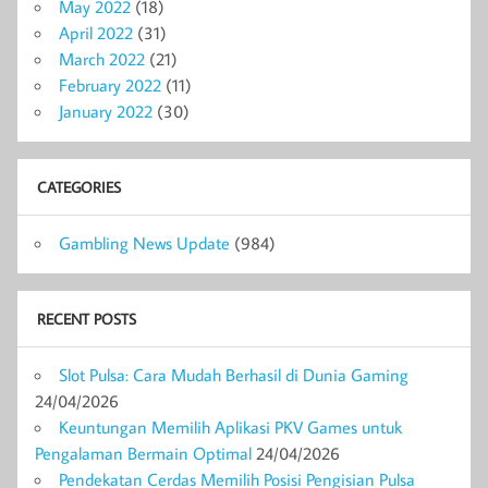
May 2022
(18)
April 2022
(31)
March 2022
(21)
February 2022
(11)
January 2022
(30)
CATEGORIES
Gambling News Update
(984)
RECENT POSTS
Slot Pulsa: Cara Mudah Berhasil di Dunia Gaming
24/04/2026
Keuntungan Memilih Aplikasi PKV Games untuk
Pengalaman Bermain Optimal
24/04/2026
Pendekatan Cerdas Memilih Posisi Pengisian Pulsa