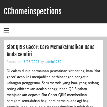
Skip
to
CChomeinspections
content
Slot QRIS Gacor: Cara Memaksimalkan Dana
Anda sendiri
Posted on
15/03/2025
by
admin1989
Di dalam dunia permainan permainan slot daring, kata "slot
gacor" acap kali menjadikan perbincangan hangat di
kalangan penggemar. Satu metode yang baru yang sedang
sering dibicarakan adalah penggunaan QRIS dalam
menjalankan deposit. Slot Gacor QRIS memberikan
beragam kemudahan bagi para pemain, apalagi bagi
pemain yang ingin ingin mengoptimalkan jumlah dana