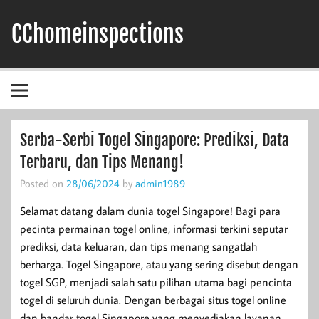
Skip
to
CChomeinspections
content
Serba-Serbi Togel Singapore: Prediksi, Data
Terbaru, dan Tips Menang!
Posted on
28/06/2024
by
admin1989
Selamat datang dalam dunia togel Singapore! Bagi para
pecinta permainan togel online, informasi terkini seputar
prediksi, data keluaran, dan tips menang sangatlah
berharga. Togel Singapore, atau yang sering disebut dengan
togel SGP, menjadi salah satu pilihan utama bagi pencinta
togel di seluruh dunia. Dengan berbagai situs togel online
dan bandar togel Singapore yang menyediakan layanan