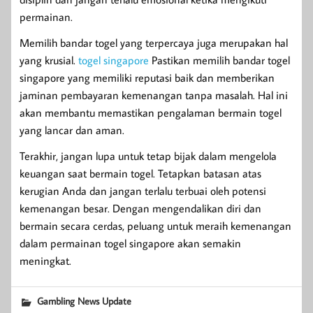
permainan.
Memilih bandar togel yang terpercaya juga merupakan hal
yang krusial.
togel singapore
Pastikan memilih bandar togel
singapore yang memiliki reputasi baik dan memberikan
jaminan pembayaran kemenangan tanpa masalah. Hal ini
akan membantu memastikan pengalaman bermain togel
yang lancar dan aman.
Terakhir, jangan lupa untuk tetap bijak dalam mengelola
keuangan saat bermain togel. Tetapkan batasan atas
kerugian Anda dan jangan terlalu terbuai oleh potensi
kemenangan besar. Dengan mengendalikan diri dan
bermain secara cerdas, peluang untuk meraih kemenangan
dalam permainan togel singapore akan semakin
meningkat.
Gambling News Update