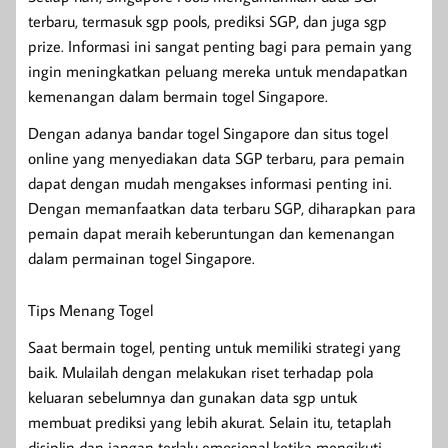
terbaru, termasuk sgp pools, prediksi SGP, dan juga sgp
prize. Informasi ini sangat penting bagi para pemain yang
ingin meningkatkan peluang mereka untuk mendapatkan
kemenangan dalam bermain togel Singapore.
Dengan adanya bandar togel Singapore dan situs togel
online yang menyediakan data SGP terbaru, para pemain
dapat dengan mudah mengakses informasi penting ini.
Dengan memanfaatkan data terbaru SGP, diharapkan para
pemain dapat meraih keberuntungan dan kemenangan
dalam permainan togel Singapore.
Tips Menang Togel
Saat bermain togel, penting untuk memiliki strategi yang
baik. Mulailah dengan melakukan riset terhadap pola
keluaran sebelumnya dan gunakan data sgp untuk
membuat prediksi yang lebih akurat. Selain itu, tetaplah
disiplin dan jangan terlalu emosional ketika mengikuti