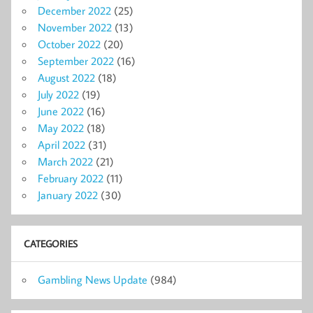
December 2022
(25)
November 2022
(13)
October 2022
(20)
September 2022
(16)
August 2022
(18)
July 2022
(19)
June 2022
(16)
May 2022
(18)
April 2022
(31)
March 2022
(21)
February 2022
(11)
January 2022
(30)
CATEGORIES
Gambling News Update
(984)