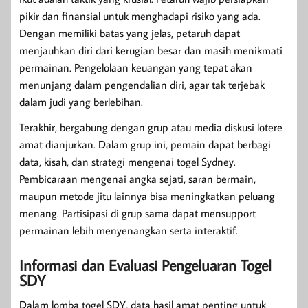
pikir dan finansial untuk menghadapi risiko yang ada.
Dengan memiliki batas yang jelas, petaruh dapat
menjauhkan diri dari kerugian besar dan masih menikmati
permainan. Pengelolaan keuangan yang tepat akan
menunjang dalam pengendalian diri, agar tak terjebak
dalam judi yang berlebihan.
Terakhir, bergabung dengan grup atau media diskusi lotere
amat dianjurkan. Dalam grup ini, pemain dapat berbagi
data, kisah, dan strategi mengenai togel Sydney.
Pembicaraan mengenai angka sejati, saran bermain,
maupun metode jitu lainnya bisa meningkatkan peluang
menang. Partisipasi di grup sama dapat mensupport
permainan lebih menyenangkan serta interaktif.
Informasi dan Evaluasi Pengeluaran Togel
SDY
Dalam lomba togel SDY, data hasil amat penting untuk