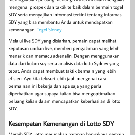
mengenai prospek dan taktik terbaik dalam bermain togel
SDY serta menyajikan informasi terkini tentang informasi
SDY yang bisa membantu Anda untuk mendapatkan
kemenangan.
Togel Sidney
Melalui live SDY yang disiarkan, pemain dapat melihat
keputusan undian live, memberi pengalaman yang lebih
menarik dan memacu adrenalin. Dengan menggunakan
data dari kolam sdy serta analisis data lotto Sydney yang
tepat, Anda dapat membuat taktik bermain yang lebih
efisien. Ayo kita telusuri lebih jauh mengenai cara
permainan ini bekerja dan apa saja yang perlu
diperhatikan agar supaya kalian bisa mengoptimalkan
peluang kalian dalam mendapatkan keberhasilan di lotto
SDY.
Kesempatan Kemenangan di Lotto SDY
Meraih SDY Lotto merupakan harapan banyaknya pemain