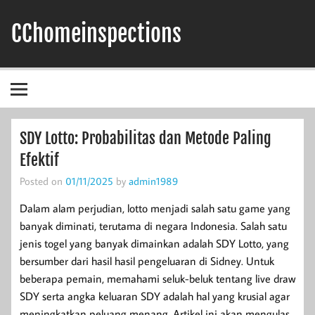
Skip
to
CChomeinspections
content
SDY Lotto: Probabilitas dan Metode Paling
Efektif
Posted on
01/11/2025
by
admin1989
Dalam alam perjudian, lotto menjadi salah satu game yang
banyak diminati, terutama di negara Indonesia. Salah satu
jenis togel yang banyak dimainkan adalah SDY Lotto, yang
bersumber dari hasil hasil pengeluaran di Sidney. Untuk
beberapa pemain, memahami seluk-beluk tentang live draw
SDY serta angka keluaran SDY adalah hal yang krusial agar
meningkatkan peluang menang. Artikel ini akan mengulas