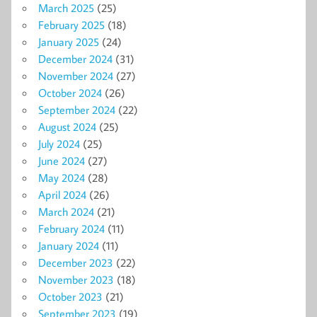
March 2025
(25)
February 2025
(18)
January 2025
(24)
December 2024
(31)
November 2024
(27)
October 2024
(26)
September 2024
(22)
August 2024
(25)
July 2024
(25)
June 2024
(27)
May 2024
(28)
April 2024
(26)
March 2024
(21)
February 2024
(11)
January 2024
(11)
December 2023
(22)
November 2023
(18)
October 2023
(21)
September 2023
(19)