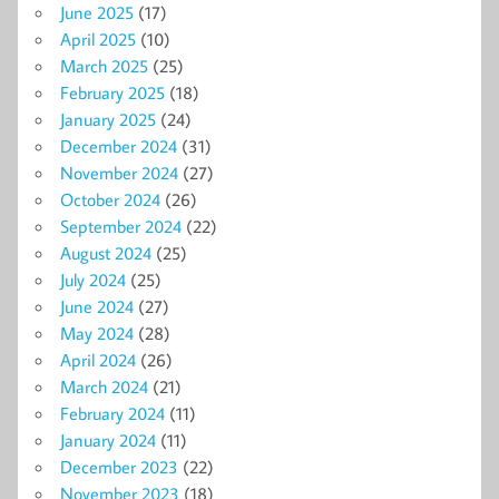
June 2025
(17)
April 2025
(10)
March 2025
(25)
February 2025
(18)
January 2025
(24)
December 2024
(31)
November 2024
(27)
October 2024
(26)
September 2024
(22)
August 2024
(25)
July 2024
(25)
June 2024
(27)
May 2024
(28)
April 2024
(26)
March 2024
(21)
February 2024
(11)
January 2024
(11)
December 2023
(22)
November 2023
(18)