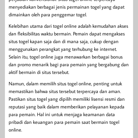
menyediakan berbagai jenis permainan togel yang dapat
dimainkan oleh para penggemar togel.
Kelebihan utama dari togel online adalah kemudahan akses
dan fleksibilitas waktu bermain. Pemain dapat mengakses
situs togel kapan saja dan di mana saja, cukup dengan
menggunakan perangkat yang terhubung ke internet.
Selain itu, togel online juga menawarkan berbagai bonus
dan promo menarik bagi para pemain yang bergabung dan
aktif bermain di situs tersebut.
Namun, dalam memilih situs togel online, penting untuk
memastikan bahwa situs tersebut terpercaya dan aman.
Pastikan situs togel yang dipilih memiliki lisensi resmi dan
reputasi yang baik dalam memberikan pelayanan kepada
para pemain. Hal ini untuk menjaga keamanan data
pribadi dan keuangan para pemain saat bermain togel
online.