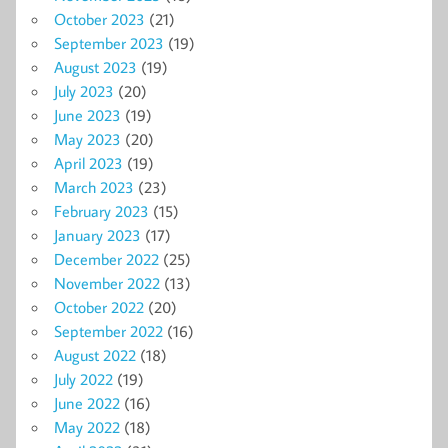
October 2023
(21)
September 2023
(19)
August 2023
(19)
July 2023
(20)
June 2023
(19)
May 2023
(20)
April 2023
(19)
March 2023
(23)
February 2023
(15)
January 2023
(17)
December 2022
(25)
November 2022
(13)
October 2022
(20)
September 2022
(16)
August 2022
(18)
July 2022
(19)
June 2022
(16)
May 2022
(18)