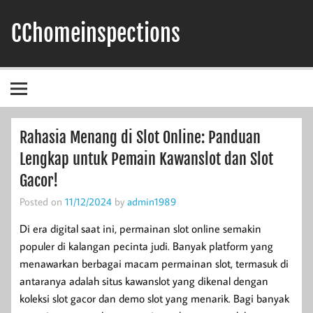
Skip
to
CChomeinspections
content
Rahasia Menang di Slot Online: Panduan
Lengkap untuk Pemain Kawanslot dan Slot
Gacor!
Posted on
11/12/2024
by
admin1989
Di era digital saat ini, permainan slot online semakin
populer di kalangan pecinta judi. Banyak platform yang
menawarkan berbagai macam permainan slot, termasuk di
antaranya adalah situs kawanslot yang dikenal dengan
koleksi slot gacor dan demo slot yang menarik. Bagi banyak