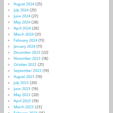
August 2024
(25)
July 2024
(25)
June 2024
(27)
May 2024
(28)
April 2024
(26)
March 2024
(21)
February 2024
(11)
January 2024
(11)
December 2023
(22)
November 2023
(18)
October 2023
(21)
September 2023
(19)
August 2023
(19)
July 2023
(20)
June 2023
(19)
May 2023
(20)
April 2023
(19)
March 2023
(23)
February 2023
(15)