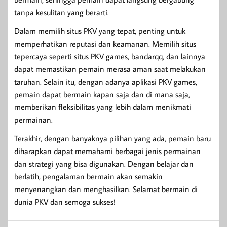
tanpa kesulitan yang berarti.
Dalam memilih situs PKV yang tepat, penting untuk
memperhatikan reputasi dan keamanan. Memilih situs
tepercaya seperti situs PKV games, bandarqq, dan lainnya
dapat memastikan pemain merasa aman saat melakukan
taruhan. Selain itu, dengan adanya aplikasi PKV games,
pemain dapat bermain kapan saja dan di mana saja,
memberikan fleksibilitas yang lebih dalam menikmati
permainan.
Terakhir, dengan banyaknya pilihan yang ada, pemain baru
diharapkan dapat memahami berbagai jenis permainan
dan strategi yang bisa digunakan. Dengan belajar dan
berlatih, pengalaman bermain akan semakin
menyenangkan dan menghasilkan. Selamat bermain di
dunia PKV dan semoga sukses!