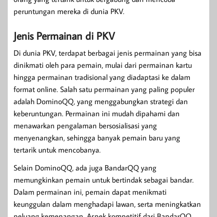
peruntungan mereka di dunia PKV.
Jenis Permainan di PKV
Di dunia PKV, terdapat berbagai jenis permainan yang bisa
dinikmati oleh para pemain, mulai dari permainan kartu
hingga permainan tradisional yang diadaptasi ke dalam
format online. Salah satu permainan yang paling populer
adalah DominoQQ, yang menggabungkan strategi dan
keberuntungan. Permainan ini mudah dipahami dan
menawarkan pengalaman bersosialisasi yang
menyenangkan, sehingga banyak pemain baru yang
tertarik untuk mencobanya.
Selain DominoQQ, ada juga BandarQQ yang
memungkinkan pemain untuk bertindak sebagai bandar.
Dalam permainan ini, pemain dapat menikmati
keunggulan dalam menghadapi lawan, serta meningkatkan
peluang kemenangan. Aspek kompetitif dari BandarQQ