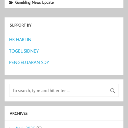
Gambling News Update
SUPPORT BY
HK HARI INI
TOGEL SIDNEY
PENGELUARAN SDY
ARCHIVES
April 2026
(5)