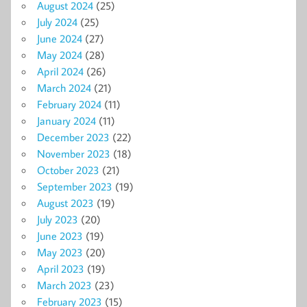
August 2024
(25)
July 2024
(25)
June 2024
(27)
May 2024
(28)
April 2024
(26)
March 2024
(21)
February 2024
(11)
January 2024
(11)
December 2023
(22)
November 2023
(18)
October 2023
(21)
September 2023
(19)
August 2023
(19)
July 2023
(20)
June 2023
(19)
May 2023
(20)
April 2023
(19)
March 2023
(23)
February 2023
(15)