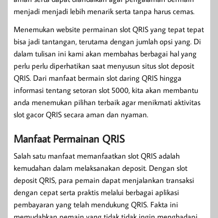
menjadi menjadi lebih menarik serta tanpa harus cemas.
Menemukan website permainan slot QRIS yang tepat tepat
bisa jadi tantangan, terutama dengan jumlah opsi yang. Di
dalam tulisan ini kami akan membahas berbagai hal yang
perlu perlu diperhatikan saat menyusun situs slot deposit
QRIS. Dari manfaat bermain slot daring QRIS hingga
informasi tentang setoran slot 5000, kita akan membantu
anda menemukan pilihan terbaik agar menikmati aktivitas
slot gacor QRIS secara aman dan nyaman.
Manfaat Permainan QRIS
Salah satu manfaat memanfaatkan slot QRIS adalah
kemudahan dalam melaksanakan deposit. Dengan slot
deposit QRIS, para pemain dapat menjalankan transaksi
dengan cepat serta praktis melalui berbagai aplikasi
pembayaran yang telah mendukung QRIS. Fakta ini
memudahkan pemain yang tidak tidak ingin menghadapi