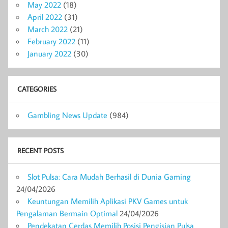
May 2022
(18)
April 2022
(31)
March 2022
(21)
February 2022
(11)
January 2022
(30)
CATEGORIES
Gambling News Update
(984)
RECENT POSTS
Slot Pulsa: Cara Mudah Berhasil di Dunia Gaming
24/04/2026
Keuntungan Memilih Aplikasi PKV Games untuk
Pengalaman Bermain Optimal
24/04/2026
Pendekatan Cerdas Memilih Posisi Pengisian Pulsa