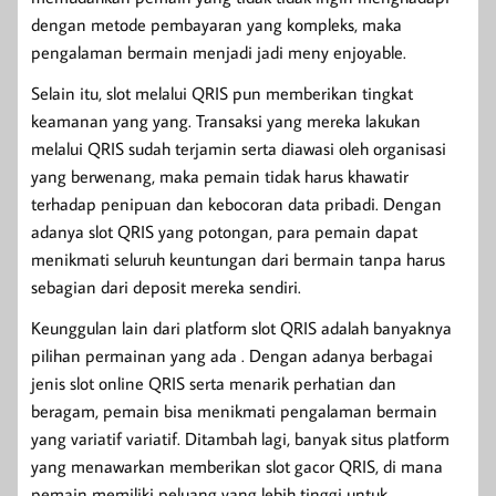
dengan metode pembayaran yang kompleks, maka
pengalaman bermain menjadi jadi meny enjoyable.
Selain itu, slot melalui QRIS pun memberikan tingkat
keamanan yang yang. Transaksi yang mereka lakukan
melalui QRIS sudah terjamin serta diawasi oleh organisasi
yang berwenang, maka pemain tidak harus khawatir
terhadap penipuan dan kebocoran data pribadi. Dengan
adanya slot QRIS yang potongan, para pemain dapat
menikmati seluruh keuntungan dari bermain tanpa harus
sebagian dari deposit mereka sendiri.
Keunggulan lain dari platform slot QRIS adalah banyaknya
pilihan permainan yang ada . Dengan adanya berbagai
jenis slot online QRIS serta menarik perhatian dan
beragam, pemain bisa menikmati pengalaman bermain
yang variatif variatif. Ditambah lagi, banyak situs platform
yang menawarkan memberikan slot gacor QRIS, di mana
pemain memiliki peluang yang lebih tinggi untuk