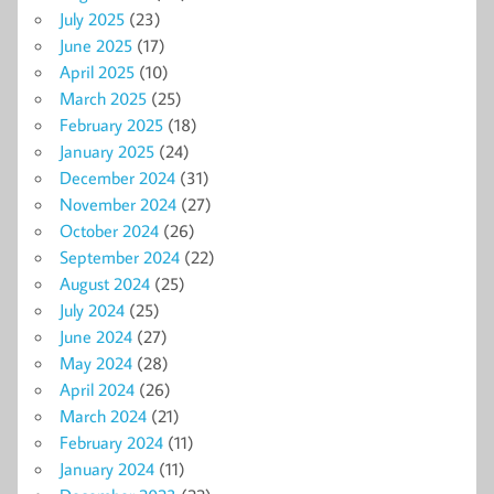
July 2025
(23)
June 2025
(17)
April 2025
(10)
March 2025
(25)
February 2025
(18)
January 2025
(24)
December 2024
(31)
November 2024
(27)
October 2024
(26)
September 2024
(22)
August 2024
(25)
July 2024
(25)
June 2024
(27)
May 2024
(28)
April 2024
(26)
March 2024
(21)
February 2024
(11)
January 2024
(11)